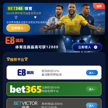
bevictor伟德官网 - 韦德官方网站
党建思政
学习党的二十大
当前位置：
首页
->
党建思政
->
专题栏目
->
学习党的二十大
bevictor伟德开展“加强党性修养，永葆廉洁本色”主题党日活动
09/26