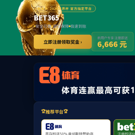
首页
学院概况
党建思政
师资队伍
人才