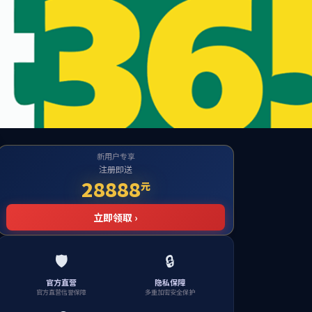
EN
|
MBA
|
创新创业学院
|
学校官网
生就业
社会培训
商院校友
院务公开
人才招聘