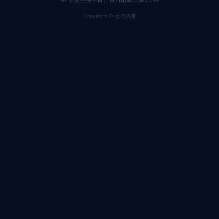
校友事务主管
吴敦龙
白云山校区
教务主管
陈宇亮
白云山校区
/
国际事务主管
白云山校区
行政主管
洪 燕
白云山校区
学生事务主管
张 涓
白云山校区